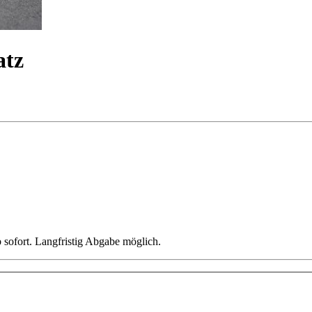
atz
b sofort. Langfristig Abgabe möglich.