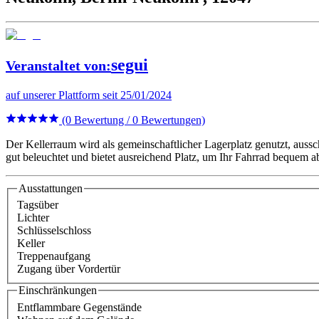
segui
Veranstaltet von
:
auf unserer Plattform seit 25/01/2024
(0 Bewertung / 0 Bewertungen)
Der Kellerraum wird als gemeinschaftlicher Lagerplatz genutzt, aussch
gut beleuchtet und bietet ausreichend Platz, um Ihr Fahrrad bequem ab
Ausstattungen
Tagsüber
Lichter
Schlüsselschloss
Keller
Treppenaufgang
Zugang über Vordertür
Einschränkungen
Entflammbare Gegenstände