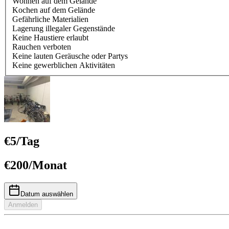
Wohnen auf dem Gelände
Kochen auf dem Gelände
Gefährliche Materialien
Lagerung illegaler Gegenstände
Keine Haustiere erlaubt
Rauchen verboten
Keine lauten Geräusche oder Partys
Keine gewerblichen Aktivitäten
€
5
/
Tag
€
200
/
Monat
Datum auswählen
Anmelden