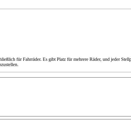
ließlich für Fahrräder. Es gibt Platz für mehrere Räder, und jeder Stel
zustellen.