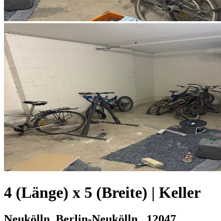
4 (Länge) x 5 (Breite) | Keller
Neukölln, Berlin-Neukölln , 12047