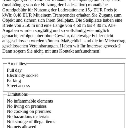
(unabhängig von der Nutzung der Ladestation) monatliche
Grundgebühr für Nutzung der Ladestationen: 15,- EUR Preis je
kWh: 0,48 EUR Mit einem Transponder erhalten Sie Zugang zum
Objekt und sichern sich Ihren Stellplatz. Die Stellplätze haben eine
Breite von 2,50 m und eine Länge von 4,60 m bis 4,80 m. Alle
Angaben wurden sorgfältig und so vollständig wie möglich
gemacht, erfolgen aber ohne Gewähr, da etwaige Fehler nicht
ausgeschlossen werden können. Maßgeblich sind die im Mietvertrag
geschlossenen Vereinbarungen. Haben wir Ihr Interesse geweckt?
Dann zögern Sie nicht, mit uns Kontakt aufzunehmen!
Amenities
Full day
Electricity socket
Parking
Street access
Limitations
No inflammable elements
No living on premises
No cooking on premises
No hazardous materials
Not storage of illegal items
No pets allowed