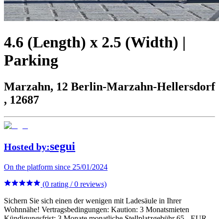
4.6 (Length) x 2.5 (Width) |
Parking
Marzahn, 12 Berlin-Marzahn-Hellersdorf
, 12687
segui
Hosted by
:
On the platform since 25/01/2024
(0 rating / 0 reviews)
Sichern Sie sich einen der wenigen mit Ladesäule in Ihrer
Wohnnähe! Vertragsbedingungen: Kaution: 3 Monatsmieten
Kündigungsfrist: 3 Monate monatliche Stellplatzgebühr 65,- EUR