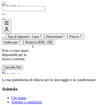
Tipo di deposito
-
Casa
Dimensione
Prezzo
Ordina per
Distanza (KM)
- (
30
)
Non ci sono spazi
disponibili per la
ricerca corrente.
Cancella filtri
La tua piattaforma di fiducia per lo stoccaggio e la condivisione.
Azienda
Chi siamo
Termini e condizioni